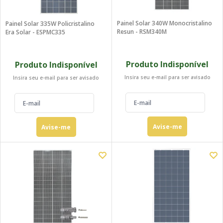
Painel Solar 340W Monocristalino
Painel Solar 335W Policristalino
Resun - RSM340M
Era Solar - ESPMC335
Produto Indisponível
Produto Indisponível
Insira seu e-mail para ser avisado
Insira seu e-mail para ser avisado
Avise-me
Avise-me