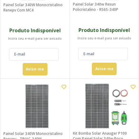
Painel Solar 340w Resun
Painel Solar 340W Monocristalino
Policristalino - RS6S-340P
Renepv Com MC4
Produto Indisponível
Produto Indisponível
Insira seu e-mail para ser avisado
Insira seu e-mail para ser avisado
Avise-me
Avise-me
Kit Bomba Solar Anauger P100
Painel Solar 340W Monocristalino
Com Painel Solar 340w Poço
Renepv - ZJNAC-340M