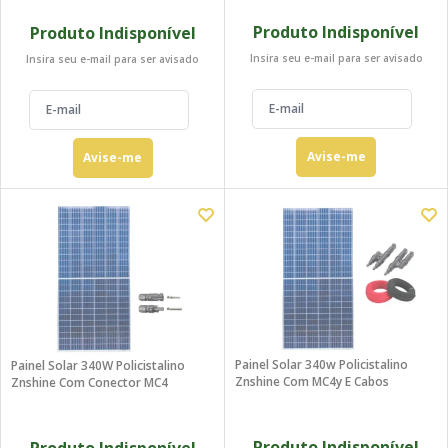
Produto Indisponível
Produto Indisponível
Insira seu e-mail para ser avisado
Insira seu e-mail para ser avisado
Avise-me
Avise-me
Painel Solar 340w Policistalino
Painel Solar 340W Policistalino
Znshine Com MC4y E Cabos
Znshine Com Conector MC4
Produto Indisponível