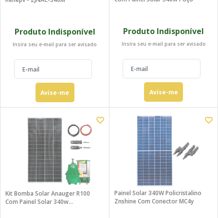
Produto Indisponível
Produto Indisponível
Insira seu e-mail para ser avisado
Insira seu e-mail para ser avisado
Avise-me
Avise-me
Painel Solar 340W Policristalino
Kit Bomba Solar Anauger R100
Znshine Com Conector MC4y
Com Painel Solar 340w
Reservatório