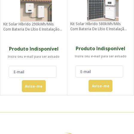
Kit Solar Híbrido 580kWh/mês
Kit Solar Híbrido 290kWh/mês
Com Bateria De Lítio E Instalação -
Com Bateria De Lítio E Instalação -
BH E Região
BH E Região
Produto Indisponível
Produto Indisponível
Insira seu e-mail para ser avisado
Insira seu e-mail para ser avisado
Avise-me
Avise-me