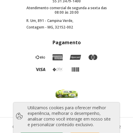
55 31 3479-1400
Atendimento comercial de segunda a sexta das
08:00 às 20:00
R. Um, 891 - Campina Verde,
Contagem - MG, 32152-002
Pagamento
Utilizamos cookies para oferecer melhor
experiência, melhorar o desempenho,
analisar como você interage em nosso site
e personalizar conteúdo exclusivo.
©2025 Todos os direitos reservados - CNPJ: 44.706.010/0001-12