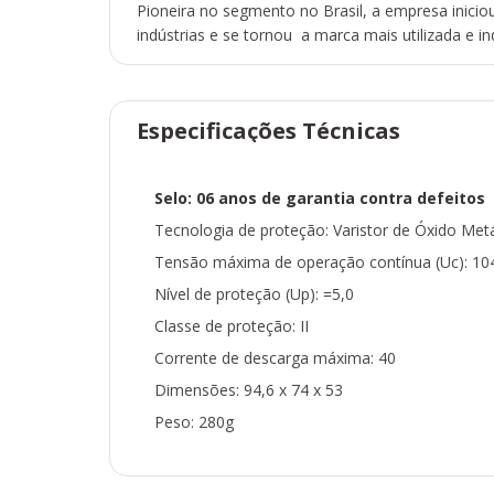
Pioneira no segmento no Brasil, a empresa inicio
indústrias e se tornou a marca mais utilizada e in
Especificações Técnicas
Selo: 06 anos de garantia contra defeitos
Tecnologia de proteção: Varistor de Óxido Met
Tensão máxima de operação contínua (Uc): 1
Nível de proteção (Up): =5,0
Classe de proteção: II
Corrente de descarga máxima: 40
Dimensões: 94,6 x 74 x 53
Peso: 280g