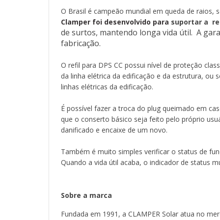
O Brasil é campeão mundial em queda de raios, s
Clamper foi desenvolvido para
suportar a rea
de surtos, mantendo longa vida útil. A gar
fabricação.
O refil para DPS CC possui nível de proteção clas
da linha elétrica da edificação e da estrutura, o
linhas elétricas da edificação.
É possível fazer a troca do plug queimado em cas
que o conserto básico seja feito pelo próprio u
danificado e encaixe de um novo.
Também é muito simples verificar o status de fun
Quando a vida útil acaba, o indicador de status m
Sobre a marca
Fundada em 1991, a CLAMPER Solar atua no mercado