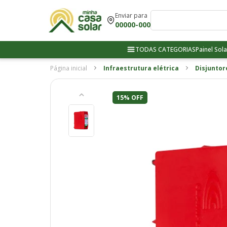
Enviar para
00000-000
TODAS CATEGORIAS
Painel Sola
Página inicial
Infraestrutura elétrica
Disjuntor
15% OFF