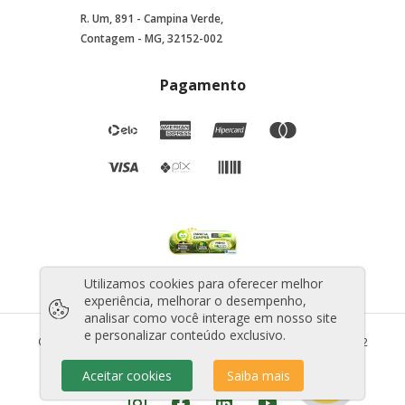
R. Um, 891 - Campina Verde,
Contagem - MG, 32152-002
Pagamento
Utilizamos cookies para oferecer melhor
experiência, melhorar o desempenho,
analisar como você interage em nosso site
e personalizar conteúdo exclusivo.
©2025 Todos os direitos reservados - CNPJ: 44.706.010/0001-12
Aceitar cookies
Saiba mais