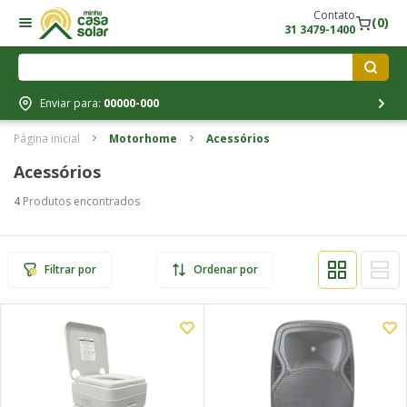
Contato
(0)
31 3479-1400
Enviar para:
00000-000
Página inicial
Motorhome
Acessórios
Acessórios
4
Produtos encontrados
Filtrar por
Ordenar por