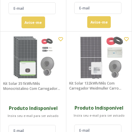
Avise-me
Avise-me
Kit Solar 132kWh/mês Com
Kit Solar 351kWh/mês
Carregador Weidmuller Carro
Monocristalino Com Carregador
Elétrico BYD Song Plus
Weidmuller Carro Elétrico
Produto Indisponível
Produto Indisponível
Insira seu e-mail para ser avisado
Insira seu e-mail para ser avisado