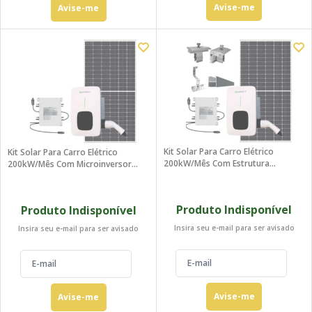
Avise-me
Avise-me
Kit Solar Para Carro Elétrico
Kit Solar Para Carro Elétrico
200kW/mês Com Estrutura
200kW/mês Com Microinversor
Telhado Colonial
Deye 220V
Produto Indisponível
Produto Indisponível
Insira seu e-mail para ser avisado
Insira seu e-mail para ser avisado
Avise-me
Avise-me