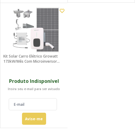
Kit Solar Carro Elétrico Growatt
173kW/mês Com Microinversor
Deye Telhado Colonial
Produto Indisponível
Insira seu e-mail para ser avisado
Avise-me