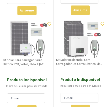
Avise-me
Avise-me
Kit Solar Residencial Com
Kit Solar Para Carregar Carro
Carregador De Carro Eletrico 7kW
Elétrico BYD, Volvo, BMW E JAC
Livoltek 220V
Produto Indisponível
Produto Indisponível
Insira seu e-mail para ser avisado
Insira seu e-mail para ser avisado