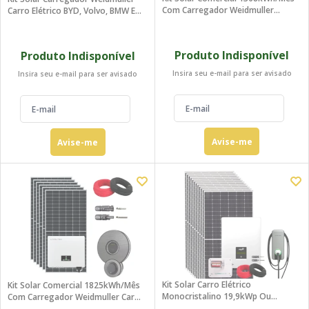
Com Carregador Weidmuller
Carro Elétrico BYD, Volvo, BMW E
Carro Elétrico
JAC
Produto Indisponível
Produto Indisponível
Insira seu e-mail para ser avisado
Insira seu e-mail para ser avisado
Avise-me
Avise-me
Kit Solar Carro Elétrico
Kit Solar Comercial 1825kWh/mês
Monocristalino 19,9kWp Ou
Com Carregador Weidmuller Carro
2397kwh/mês Foxess Trifásico
Elétrico