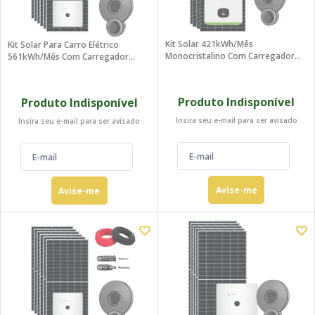
Kit Solar 421kWh/mês
Kit Solar Para Carro Elétrico
Monocristalino Com Carregador
561kWh/mês Com Carregador
Weidmuller Carro Elétrico
Weidmuller
Produto Indisponível
Produto Indisponível
Insira seu e-mail para ser avisado
Insira seu e-mail para ser avisado
Avise-me
Avise-me