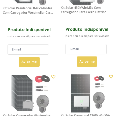
Kit Solar 450kWh/mês Com
Kit Solar Residencial 842kWh/mês
Carregador Para Carro Elétrico
Com Carregador Weidmuller Carro
Elétrico
Produto Indisponível
Produto Indisponível
Insira seu e-mail para ser avisado
Insira seu e-mail para ser avisado
Avise-me
Avise-me
Kit Solar Comercial 1368kWh/mês
Kit Solar Carregador Weidmuller