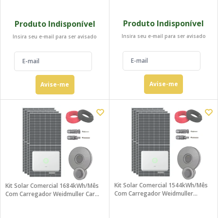
380V
Produto Indisponível
Produto Indisponível
Insira seu e-mail para ser avisado
Insira seu e-mail para ser avisado
Avise-me
Avise-me
Kit Solar Comercial 1544kWh/mês
Kit Solar Comercial 1684kWh/mês
Com Carregador Weidmuller
Com Carregador Weidmuller Carro
Carro Elétrico
Elétrico