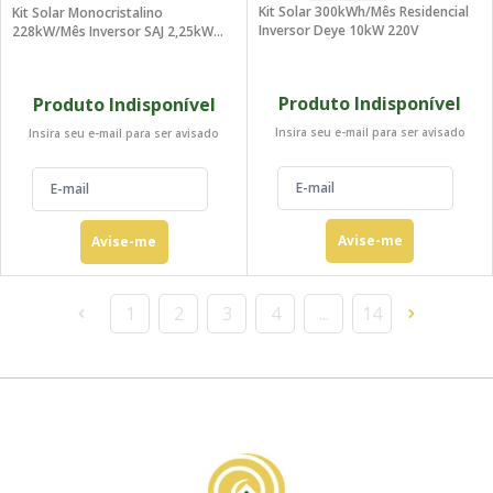
Kit Solar 300kWh/mês Residencial
Kit Solar Monocristalino
Inversor Deye 10kW 220V
228kW/mês Inversor SAJ 2,25kW
220V
Produto Indisponível
Produto Indisponível
Insira seu e-mail para ser avisado
Insira seu e-mail para ser avisado
Avise-me
Avise-me
1
2
3
4
...
14