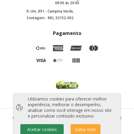
08:00 às 20:00
R. Um, 891 - Campina Verde,
Contagem - MG, 32152-002
Pagamento
Utilizamos cookies para oferecer melhor
experiência, melhorar o desempenho,
analisar como você interage em nosso site
e personalizar conteúdo exclusivo.
©2025 Todos os direitos reservados - CNPJ: 44.706.010/0001-12
Aceitar cookies
Saiba mais