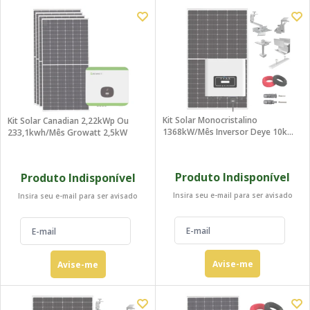
Kit Solar Monocristalino
Kit Solar Canadian 2,22kWp Ou
1368kW/mês Inversor Deye 10kW
233,1kwh/mês Growatt 2,5kW
220V
Produto Indisponível
Produto Indisponível
Insira seu e-mail para ser avisado
Insira seu e-mail para ser avisado
Avise-me
Avise-me