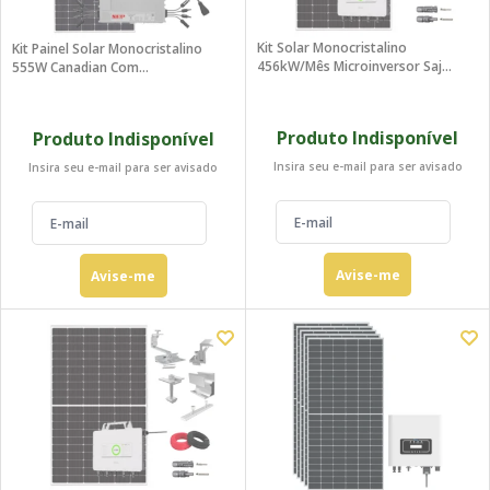
Kit Solar Monocristalino
Kit Painel Solar Monocristalino
456kW/mês Microinversor Saj
555W Canadian Com
220V
Microinversor NEP 2,0kW 220V
Produto Indisponível
Produto Indisponível
Insira seu e-mail para ser avisado
Insira seu e-mail para ser avisado
Avise-me
Avise-me