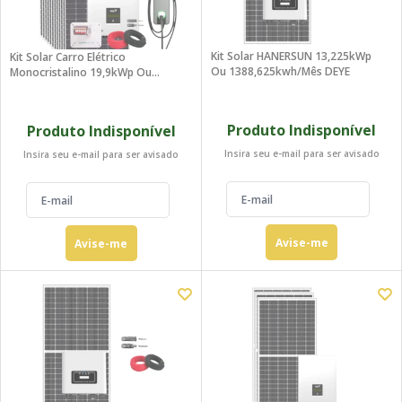
Kit Solar HANERSUN 13,225kWp
Kit Solar Carro Elétrico
Ou 1388,625kwh/mês DEYE
Monocristalino 19,9kWp Ou
2397kwh/mês Foxess Trifásico
380V
Produto Indisponível
Produto Indisponível
Insira seu e-mail para ser avisado
Insira seu e-mail para ser avisado
Avise-me
Avise-me