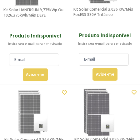
Kit Solar Comercial 3.036 KW/mês
Kit Solar HANERSUN 9,775kWp Ou
FoxESS 380V Trifásico
1026,375kwh/mês DEYE
Produto Indisponível
Produto Indisponível
Insira seu e-mail para ser avisado
Insira seu e-mail para ser avisado
Avise-me
Avise-me
Kit Solar Comercial 3.036 KW/mês
Kit Solar Comercial 3.864 KW/mês