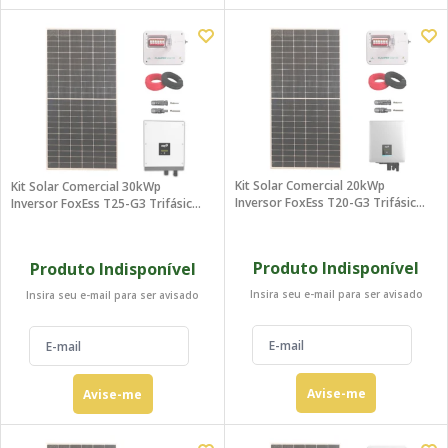
Kit Solar Comercial 20kWp
Kit Solar Comercial 30kWp
Inversor FoxEss T20-G3 Trifásico
Inversor FoxEss T25-G3 Trifásico
380V
380V
Produto Indisponível
Produto Indisponível
Insira seu e-mail para ser avisado
Insira seu e-mail para ser avisado
Avise-me
Avise-me