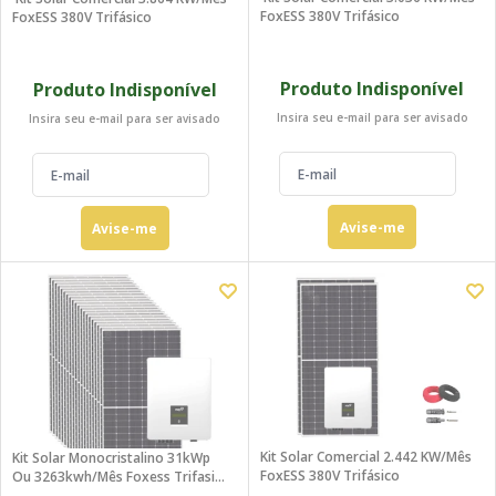
FoxESS 380V Trifásico
FoxESS 380V Trifásico
Produto Indisponível
Produto Indisponível
Insira seu e-mail para ser avisado
Insira seu e-mail para ser avisado
Avise-me
Avise-me
Kit Solar Comercial 2.442 KW/mês
Kit Solar Monocristalino 31kWp
FoxESS 380V Trifásico
Ou 3263kwh/mês Foxess Trifasico
380V