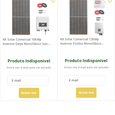
Kit Solar Comercial 12kWp
Kit Solar Comercial 10kWp
Inversor FoxEss Monofásico
Inversor Deye Monofásico Sun-
G10500 220V
10K-G 220V
Produto Indisponível
Produto Indisponível
Insira seu e-mail para ser avisado
Insira seu e-mail para ser avisado
Avise-me
Avise-me