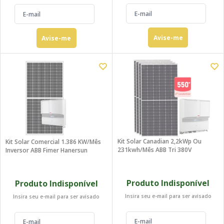
Avise-me
Avise-me
Kit Solar Canadian 2,2kWp Ou
Kit Solar Comercial 1.386 KW/Mês
231kwh/mês ABB Tri 380V
Inversor ABB Fimer Hanersun
Produto Indisponível
Produto Indisponível
Insira seu e-mail para ser avisado
Insira seu e-mail para ser avisado