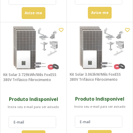
Avise-me
Avise-me
Kit Solar 3.063kW/mês FoxESS
Kit Solar 3.729kWh/mês FoxESS
380V Trifásico Fibrocimento
380V Trifásico Fibrocimento
Produto Indisponível
Produto Indisponível
Insira seu e-mail para ser avisado
Insira seu e-mail para ser avisado