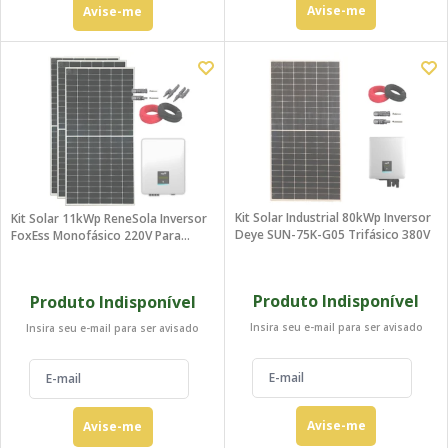
Avise-me
Avise-me
Kit Solar Industrial 80kWp Inversor
Kit Solar 11kWp ReneSola Inversor
Deye SUN-75K-G05 Trifásico 380V
FoxEss Monofásico 220V Para
Solo
Produto Indisponível
Produto Indisponível
Insira seu e-mail para ser avisado
Insira seu e-mail para ser avisado
Avise-me
Avise-me