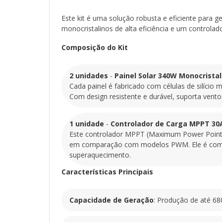
Este kit é uma solução robusta e eficiente para
monocristalinos de alta eficiência e um controla
Composição do Kit
2 unidades
-
Painel Solar 340W Monocrista
Cada painel é fabricado com células de silício
Com design resistente e durável, suporta ventos
1 unidade
-
Controlador de Carga MPPT 30
Este controlador MPPT (Maximum Power Point T
em comparação com modelos PWM. Ele é compat
superaquecimento.
Características Principais
Capacidade de Geração
: Produção de até 68