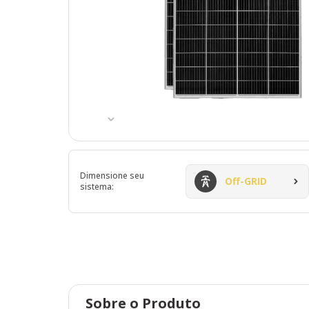
Dimensione seu
Off-GRID
sistema:
Sobre o Produto