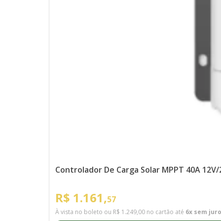
Controlador De Carga Solar MPPT 40A 12V
R$ 1.161,
57
À vista no boleto ou
R$ 1.249,00
no cartão até
6x sem jur