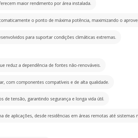
: O controlador identi
oferecem maior rendimento por área instalada.
potência, maximizando
Resistência e Durabi
 automaticamente o ponto de máxima potência, maximizando o aprove
: Componentes desenvo
extremas.
Vantagens
senvolvidos para suportar condições climáticas extremas.
Sustentabilidade
: Energia limpa e reno
não-renováveis.
Praticidade
 que reduz a dependência de fontes não-renováveis.
: Solução completa e f
compatíveis e de alta q
alar, com componentes compatíveis e de alta qualidade.
Confiabilidade
: Sistema protegido co
segurança e longa vida 
os de tensão, garantindo segurança e longa vida útil.
Versatilidade
: Adequado para uma a
 de aplicações, desde residências em áreas remotas até sistemas 
residências em áreas r
Aplicações
Alimentação de sistema