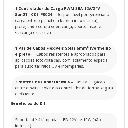
energia solar com segurança e economia.
1 Controlador de Carga PWM 30A 12V/24V
Sun21 - CCS-P3024
– Responsável por gerenciar a
carga entre o painel e a bateria (não inclusa),
protegendo contra sobrecarga, sobretensão e
descarga excessiva.
1 Par de Cabos Flexíveis Solar 6mm² (vermelho
e preto)
– Cabos resistentes e apropriados para
aplicações fotovoltaicas, com isolamento especial
para suportar raios UV e intempéries.
3 metros de Conector MC4
– Facilita a ligação
entre o painel solar e o controlador de forma segura
e eficiente.
Benefícios do Kit:
Suporta até 4 lâmpadas LED 12V de 10W (não
inclusas)