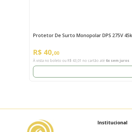
Protetor De Surto Monopolar DPS 275V 45
R$ 40,
00
À vista no boleto ou
R$ 43,01
no cartão até
6x sem juros
Institucional