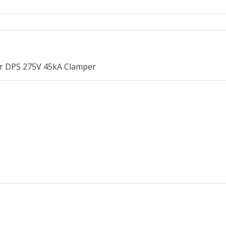
ar DPS 275V 45kA Clamper