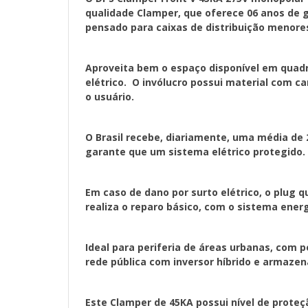
qualidade Clamper, que oferece 06 anos de ga
pensado para caixas de distribuição menore
Aproveita bem o espaço disponível em quad
elétrico. O invólucro possui material com c
o usuário.
O Brasil recebe, diariamente, uma média de 2
garante que um sistema elétrico protegido.
Em caso de dano por surto elétrico, o plug 
realiza o reparo básico, com o sistema ener
Ideal para periferia de áreas urbanas, com
rede pública com inversor híbrido e armaze
Este Clamper de 45KA possui nível de proteç