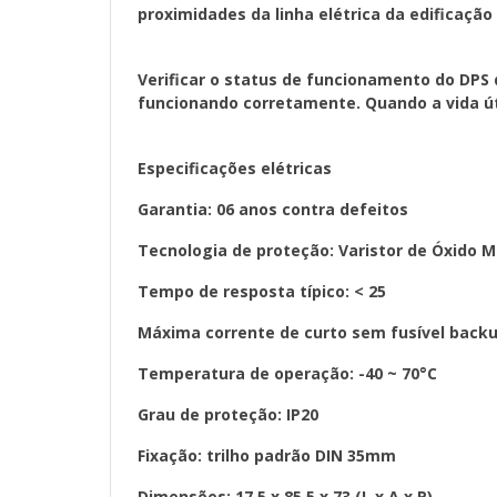
proximidades da linha elétrica da edificação
Verificar o status de funcionamento do DPS
funcionando corretamente. Quando a vida úti
Especificações elétricas
Garantia: 06 anos contra defeitos
Tecnologia de proteção: Varistor de Óxido M
Tempo de resposta típico: < 25
Máxima corrente de curto sem fusível backu
Temperatura de operação: -40 ~ 70°C
Grau de proteção: IP20
Fixação: trilho padrão DIN 35mm
Dimensões: 17,5 x 85,5 x 73 (L x A x P)