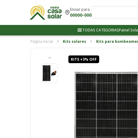
Enviar para
00000-000
TODAS CATEGORIAS
Painel Sola
Página inicial
Kits solares
Kits para bombeame
KITS +3% OFF