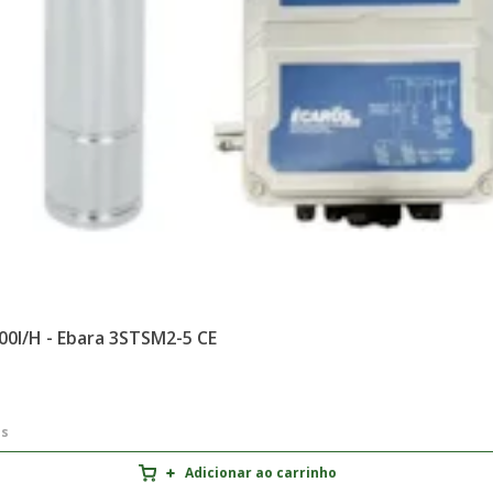
0l/h - Ebara 3STSM2-5 CE
os
Adicionar ao carrinho