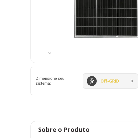
Dimensione seu
Off-GRID
sistema:
Sobre o Produto