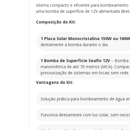
istema compacto e eficiente para bombeamento de
uma bomba de superfície de 12V alimentada diret
Composição do Kit:
1 Placa Solar Monocristalina 150W ou 160
diretamente a bomba durante o dia.
1 Bomba de Superfície Seaflo 12V
– Bomba pr
manométrica de até 70 metros (MCA). Compacta, 
pressurização de sistemas em locais sem rede e
Vantagens do Kit:
Solução prática para bombeamento de água e
Funciona diretamente com luz solar, sem neces