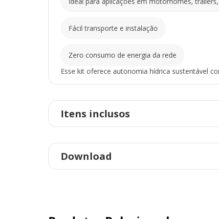
Ideal para aplicações em motorhomes, trailers
Fácil transporte e instalação
Zero consumo de energia da rede
Esse kit oferece autonomia hídrica sustentável c
Itens inclusos
Download