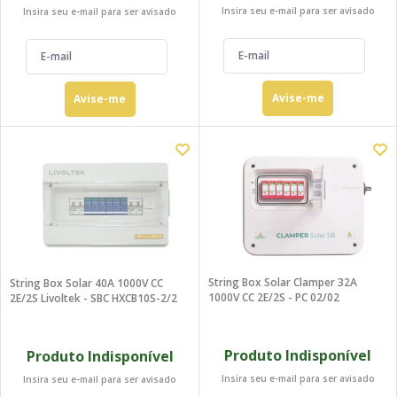
Insira seu e-mail para ser avisado
Insira seu e-mail para ser avisado
Avise-me
Avise-me
String Box Solar Clamper 32A
String Box Solar 40A 1000V CC
1000V CC 2E/2S - PC 02/02
2E/2S Livoltek - SBC HXCB10S-2/2
Produto Indisponível
Produto Indisponível
Insira seu e-mail para ser avisado
Insira seu e-mail para ser avisado