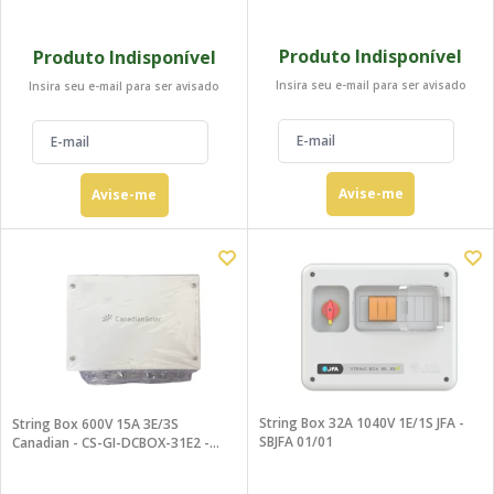
Produto Indisponível
Produto Indisponível
Insira seu e-mail para ser avisado
Insira seu e-mail para ser avisado
Avise-me
Avise-me
String Box 32A 1040V 1E/1S JFA -
String Box 600V 15A 3E/3S
SBJFA 01/01
Canadian - CS-GI-DCBOX-31E2 -
Outlet