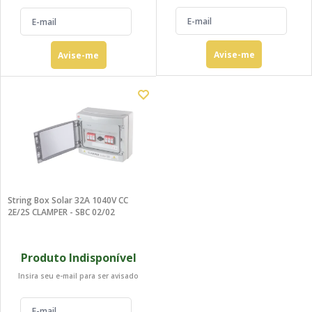
Avise-me
Avise-me
String Box Solar 32A 1040V CC
2E/2S CLAMPER - SBC 02/02
Produto Indisponível
Insira seu e-mail para ser avisado