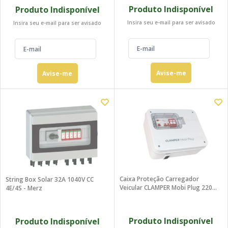
Produto Indisponível
Produto Indisponível
Insira seu e-mail para ser avisado
Insira seu e-mail para ser avisado
Avise-me
Avise-me
Caixa Proteção Carregador
String Box Solar 32A 1040V CC
Veicular CLAMPER Mobi Plug 220V
4E/4S - Merz
5kW Tomada Residencial 20A
Produto Indisponível
Produto Indisponível