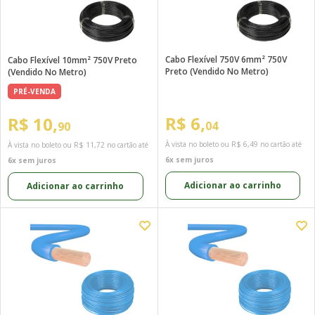
Cabo Flexível 750V 6mm² 750V
Cabo Flexível 10mm² 750V Preto
Preto (Vendido No Metro)
(Vendido No Metro)
PRÉ-VENDA
R$ 6,
R$ 10,
04
90
À vista no boleto ou
R$ 6,49
no cartão até
À vista no boleto ou
R$ 11,72
no cartão até
6x sem juros
6x sem juros
Adicionar ao carrinho
Adicionar ao carrinho