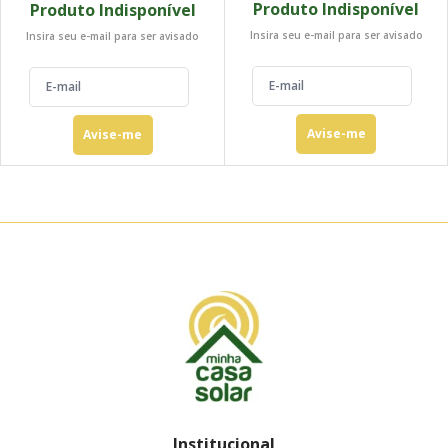
Produto Indisponível
Produto Indisponível
Insira seu e-mail para ser avisado
Insira seu e-mail para ser avisado
Avise-me
Avise-me
Institucional