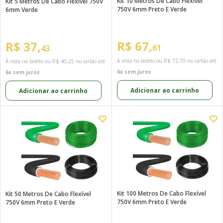
Kit 10 Metros De Cabo Flexível
Kit 5 Metros De Cabo Flexível 750V
750V 6mm Preto E Verde
6mm Verde
R$ 67,
R$ 37,
61
43
À vista no boleto ou
R$ 72,70
no cartão até
À vista no boleto ou
R$ 40,25
no cartão até
6x sem juros
6x sem juros
Adicionar ao carrinho
Adicionar ao carrinho
Kit 100 Metros De Cabo Flexível
Kit 50 Metros De Cabo Flexível
750V 6mm Preto E Verde
750V 6mm Preto E Verde