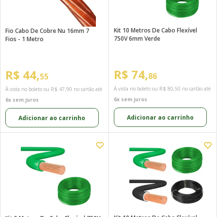
Kit 10 Metros De Cabo Flexível
Fio Cabo De Cobre Nu 16mm 7
750V 6mm Verde
Fios - 1 Metro
R$ 74,
R$ 44,
86
55
À vista no boleto ou
R$ 80,50
no cartão até
À vista no boleto ou
R$ 47,90
no cartão até
6x sem juros
6x sem juros
Adicionar ao carrinho
Adicionar ao carrinho