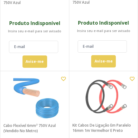
750V Azul
750V Azul
Produto Indisponível
Produto Indisponível
Insira seu e-mail para ser avisado
Insira seu e-mail para ser avisado
Avise-me
Avise-me
Kit Cabos De Ligação Em Paralelo
Cabo Flexível 6mm² 750V Azul
16mm 1m Vermelhor E Preto
(Vendido No Metro)