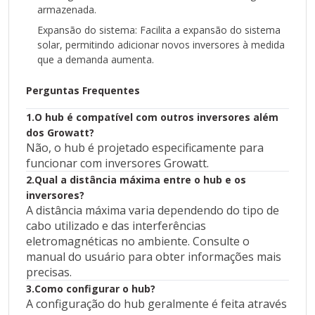
armazenada.
O hub não requer manutenção regular, mas é
importante manter o ambiente de instalação limpo
Expansão do sistema: Facilita a expansão do sistema
e seco.
solar, permitindo adicionar novos inversores à medida
que a demanda aumenta.
Perguntas Frequentes
1.O hub é compatível com outros inversores além
dos Growatt?
Não, o hub é projetado especificamente para
funcionar com inversores Growatt.
2.Qual a distância máxima entre o hub e os
inversores?
A distância máxima varia dependendo do tipo de
cabo utilizado e das interferências
eletromagnéticas no ambiente. Consulte o
manual do usuário para obter informações mais
precisas.
3.Como configurar o hub?
A configuração do hub geralmente é feita através