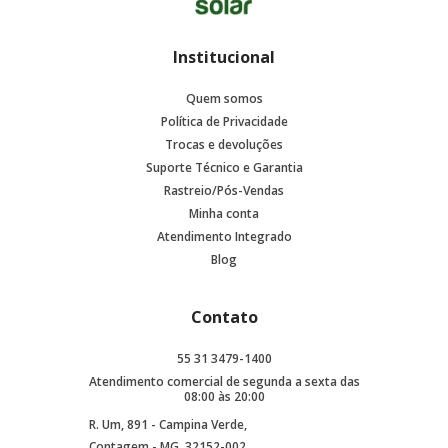
Institucional
Quem somos
Política de Privacidade
Trocas e devoluções
Suporte Técnico e Garantia
Rastreio/Pós-Vendas
Minha conta
Atendimento Integrado
Blog
Contato
55 31 3479-1400
Atendimento comercial de segunda a sexta das
08:00 às 20:00
R. Um, 891 - Campina Verde,
Contagem - MG, 32152-002