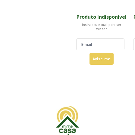
Sunova - SS-555-72MDH
Produto Indisponível
Insira seu e-mail para ser
avisado
Avise-me