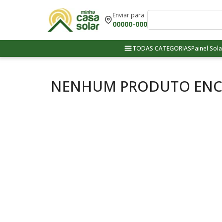
Enviar para
00000-000
TODAS CATEGORIAS
Painel Sola
NENHUM PRODUTO EN