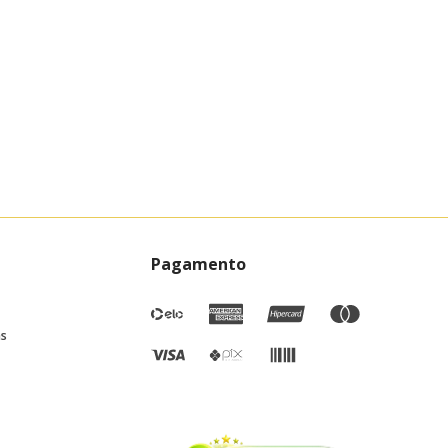
Pagamento
as