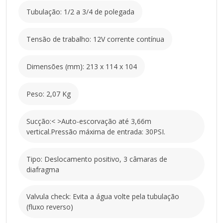
Tubulação: 1/2 a 3/4 de polegada
Tensão de trabalho: 12V corrente contínua
Dimensões (mm): 213 x 114 x 104
Peso: 2,07 Kg
Sucção:< >Auto-escorvação até 3,66m
vertical.Pressão máxima de entrada: 30PSI.
Tipo: Deslocamento positivo, 3 câmaras de
diafragma
Valvula check: Evita a água volte pela tubulação
(fluxo reverso)