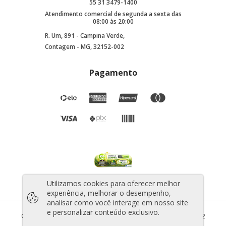
55 31 3479-1400
Atendimento comercial de segunda a sexta das
08:00 às 20:00
R. Um, 891 - Campina Verde,
Contagem - MG, 32152-002
Pagamento
Utilizamos cookies para oferecer melhor
experiência, melhorar o desempenho,
analisar como você interage em nosso site
e personalizar conteúdo exclusivo.
©2025 Todos os direitos reservados - CNPJ: 44.706.010/0001-12