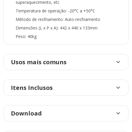
superaquecimento, etc
Temperatura de operação: -20°C a +50°C
Método de resfriamento: Auto-resfriamento
Dimensões (L x P x A): 442 x 440 x 133mm
Peso: 40kg
Usos mais comuns
Itens Inclusos
Download