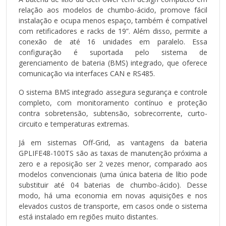
relação aos modelos de chumbo-ácido, promove fácil
instalação e ocupa menos espaço, também é compatível
com retificadores e racks de 19”. Além disso, permite a
conexão de até 16 unidades em paralelo. Essa
configuração é suportada pelo sistema de
gerenciamento de bateria (BMS) integrado, que oferece
comunicação via interfaces CAN e RS485.
O sistema BMS integrado assegura segurança e controle
completo, com monitoramento contínuo e proteção
contra sobretensão, subtensão, sobrecorrente, curto-
circuito e temperaturas extremas.
Já em sistemas Off-Grid, as vantagens da bateria
GPLIFE48-100TS são as taxas de manutenção próxima a
zero e a reposição ser 2 vezes menor, comparado aos
modelos convencionais (uma única bateria de lítio pode
substituir até 04 baterias de chumbo-ácido). Desse
modo, há uma economia em novas aquisições e nos
elevados custos de transporte, em casos onde o sistema
está instalado em regiões muito distantes.