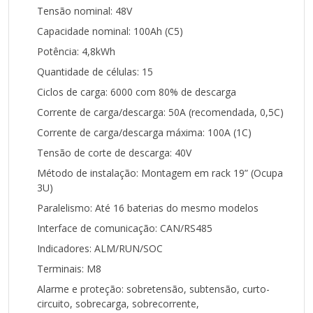
Tensão nominal: 48V
Capacidade nominal: 100Ah (C5)
Potência: 4,8kWh
Quantidade de células: 15
Ciclos de carga: 6000 com 80% de descarga
Corrente de carga/descarga: 50A (recomendada, 0,5C)
Corrente de carga/descarga máxima: 100A (1C)
Tensão de corte de descarga: 40V
Método de instalação: Montagem em rack 19” (Ocupa
3U)
Paralelismo: Até 16 baterias do mesmo modelos
Interface de comunicação: CAN/RS485
Indicadores: ALM/RUN/SOC
Terminais: M8
Alarme e proteção: sobretensão, subtensão, curto-
circuito, sobrecarga, sobrecorrente,