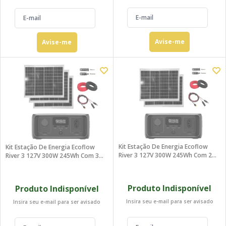
Avise-me
Avise-me
Kit Estação De Energia Ecoflow
Kit Estação De Energia Ecoflow
River 3 127V 300W 245Wh Com 2
River 3 127V 300W 245Wh Com 3
Painéis 30W
Painéis 30W
Produto Indisponível
Produto Indisponível
Insira seu e-mail para ser avisado
Insira seu e-mail para ser avisado