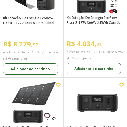
Kit Estação De Energia Ecoflow
Kit Estação De Energia Ecoflow
River 3 127V 300W 245Wh Com 2
Delta 3 127V 1800W Com Painel
Painéis 45W
250W
R$ 4.034,
R$ 8.279,
23
97
À vista no boleto ou
R$ 4.337,88
no cartão
À vista no boleto ou
R$ 8.903,19
no cartão
até
6x sem juros
até
6x sem juros
Adicionar ao carrinho
Adicionar ao carrinho