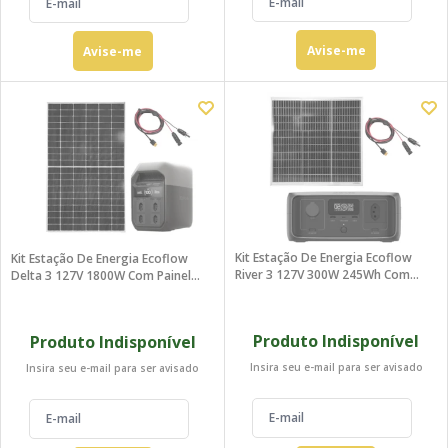
Avise-me
Avise-me
Kit Estação De Energia Ecoflow
Kit Estação De Energia Ecoflow
River 3 127V 300W 245Wh Com
Delta 3 127V 1800W Com Painel
Painel 80W
465W
Produto Indisponível
Produto Indisponível
Insira seu e-mail para ser avisado
Insira seu e-mail para ser avisado